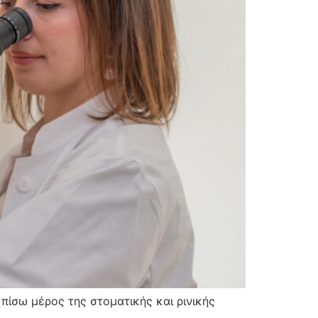
 πίσω μέρος της στοματικής και ρινικής